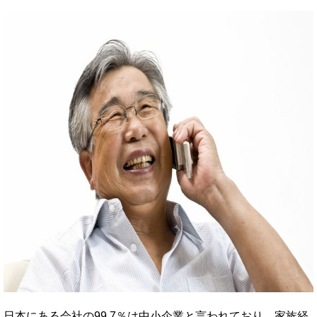
日本にある会社の99.7％は中小企業と言われており、家族経