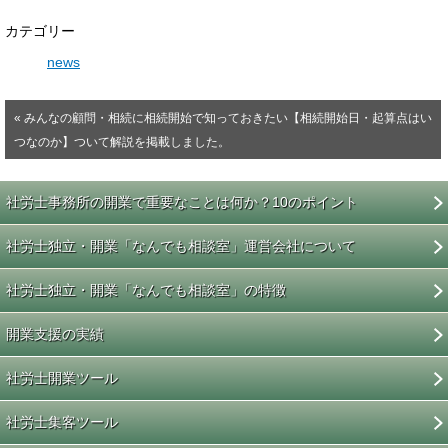
カテゴリー
news
« みんなの顧問・相続に相続開始で知っておきたい【相続開始日・起算点はい
つなのか】ついて解説を掲載しました。
社労士事務所の開業で重要なことは何か？10のポイント
社労士独立・開業「なんでも相談室」運営会社について
社労士独立・開業「なんでも相談室」の特徴
開業支援の実績
社労士開業ツール
社労士集客ツール