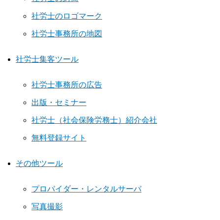
社労士のロゴマーク
社労士事務所の地図
社労士集客ツール
社労士事務所の広告
出版・セミナー
社労士（社会保険労務士）紹介会社
無料登録サイト
その他ツール
プロバイダー・レンタルサーバ
写真撮影