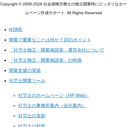
Copyright © 2008-2026 社会保険労務士の独立開業時にピッタリなホー
ムページ作成サポート. All Rights Reserved
HOME
開業で重要なことは何か？10のポイント
「社労士独立・開業相談室」運営会社について
「社労士独立・開業相談室」の特徴
開業支援の実績
社労士開業ツール
社労士のホームページ（HP Web）
社労士の事務所案内（会社案内）
社労士の名刺
社労士の封筒