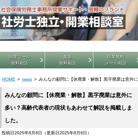
開業ツール
集客
開業無料
無料相談
無料相談
メール相談
HOME
news
みんなの顧問に【休廃業・解散】黒字廃業は意外に
みんなの顧問に【休廃業・解散】黒字廃業は意外に
多い？高齢代表者の現状もあわせて解説を掲載しま
した。
投稿日2025年8月8日
（更新日2025年8月8日）