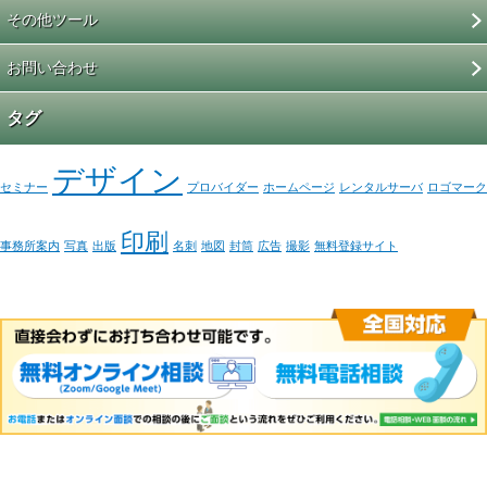
その他ツール
お問い合わせ
タグ
デザイン
セミナー
プロバイダー
ホームページ
レンタルサーバ
ロゴマーク
印刷
事務所案内
写真
出版
名刺
地図
封筒
広告
撮影
無料登録サイト