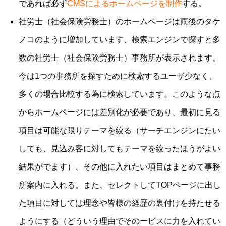
であれば必ず
CMSによるホームページを制作
する。
社労士（社会保険労務士）のホームページは雨後のタケ
ノコのように増加しています、検索エンジンで探すと多
数の社労士（社会保険労務士）事務所が表示されます。
今は1つの事務所を探すために検索するユーザ少なく、
多くの場合比較する為に検索しています。このような点
からホームページには差別化が必要であり、最初に見る
項目は可能な限りテーマを絞る（サーチエンジンにたい
しても、見込み客に対してもテーマを絞ったほうがよい
結果がでます）、その他に入れたい項目はまとめて事務
所案内に入れる。また、セレクトしてTOPページに出し
た項目に対しては理念や皆様の経歴の裏付けを持たせる
ようにする（どういう理由でそのービスに力を入れてい