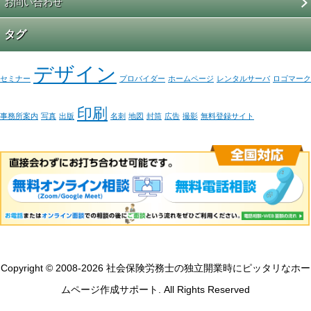
お問い合わせ
タグ
デザイン
セミナー
プロバイダー
ホームページ
レンタルサーバ
ロゴマーク
印刷
事務所案内
写真
出版
名刺
地図
封筒
広告
撮影
無料登録サイト
Copyright © 2008-2026 社会保険労務士の独立開業時にピッタリなホー
ムページ作成サポート. All Rights Reserved