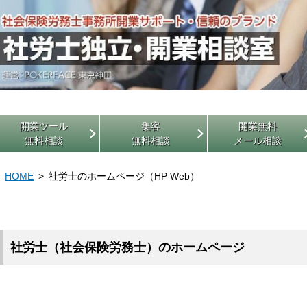
開業ツール
集客
開業無料
無料相談
無料相談
メール相談
HOME
社労士のホームページ（HP Web）
社労士（社会保険労務士）のホームページ