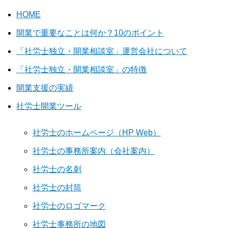
HOME
開業で重要なことは何か？10のポイント
「社労士独立・開業相談室」運営会社について
「社労士独立・開業相談室」の特徴
開業支援の実績
社労士開業ツール
社労士のホームページ（HP Web）
社労士の事務所案内（会社案内）
社労士の名刺
社労士の封筒
社労士のロゴマーク
社労士事務所の地図