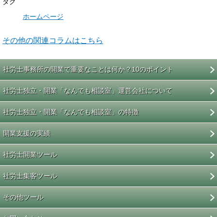
タグ
ホームページ
その他の関連コラムはこちら
社労士事務所の開業で重要なことは何か？10のポイント
社労士独立・開業「なんでも相談室」運営会社について
社労士独立・開業「なんでも相談室」の特徴
開業支援の実績
社労士開業ツール
社労士集客ツール
その他ツール