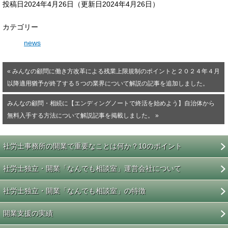
投稿日2024年4月26日
（更新日2024年4月26日）
カテゴリー
news
« みんなの顧問に働き方改革による残業上限規制のポイントと２０２４年４月
以降適用猶予が終了する５つの業界について解説の記事を追加しました。
みんなの顧問・相続に【エンディングノートで終活を始めよう】自治体から
無料入手する方法について解説記事を掲載しました。 »
社労士事務所の開業で重要なことは何か？10のポイント
社労士独立・開業「なんでも相談室」運営会社について
社労士独立・開業「なんでも相談室」の特徴
開業支援の実績