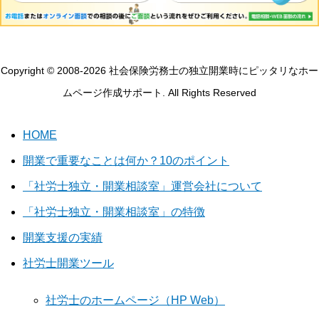
Copyright © 2008-2026 社会保険労務士の独立開業時にピッタリなホー
ムページ作成サポート. All Rights Reserved
HOME
開業で重要なことは何か？10のポイント
「社労士独立・開業相談室」運営会社について
「社労士独立・開業相談室」の特徴
開業支援の実績
社労士開業ツール
社労士のホームページ（HP Web）