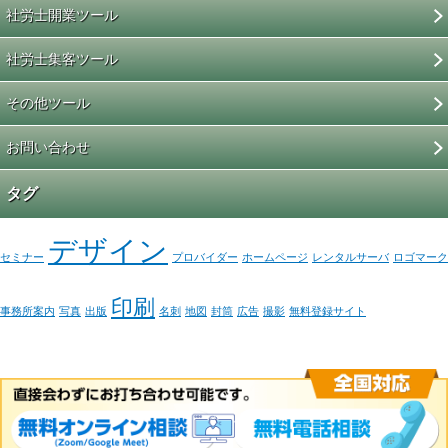
社労士開業ツール
社労士集客ツール
その他ツール
お問い合わせ
タグ
デザイン
セミナー
プロバイダー
ホームページ
レンタルサーバ
ロゴマーク
印刷
事務所案内
写真
出版
名刺
地図
封筒
広告
撮影
無料登録サイト