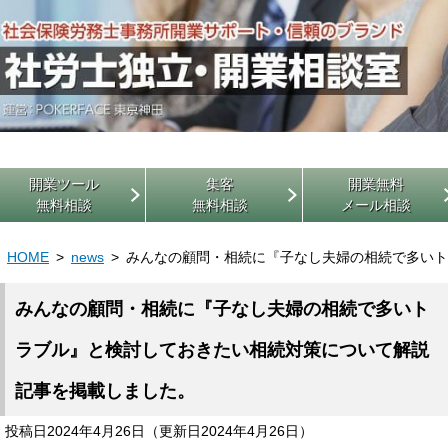
開業ツール
集客
開業無料
無料相談
無料相談
メール相談
HOME
news
みんなの顧問・相続に『子なし夫婦の相続で多いト
みんなの顧問・相続に『子なし夫婦の相続で多いト
ラブル』と検討しておきたい相続対策について解説
記事を掲載しました。
投稿日2024年4月26日
（更新日2024年4月26日）